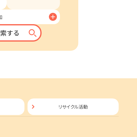
加
検索する
リサイクル活動