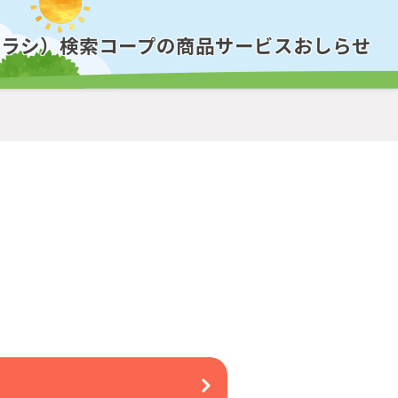
チラシ）検索
コープの商品
サービス
おしらせ