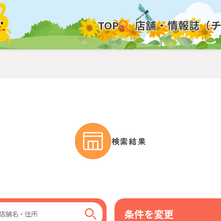
TOP
店舗・情報誌（
検索結果
条件を変更