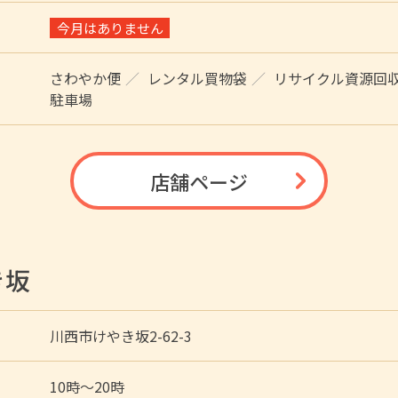
今月はありません
さわやか便
レンタル買物袋
リサイクル資源回
駐車場
店舗ページ
き坂
川西市けやき坂2-62-3
10時〜20時