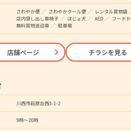
さわやか便
さわやかクール便
レンタル買物袋
店内貸し出し車椅子
ほじょ犬
AED
フードド
無料買物送迎車
駐車場
店舗ページ
チラシを見る
台
川西市萩原台西3-1-2
9時〜20時