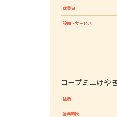
休業日
設備・サービス
コープミニけや
住所
営業時間