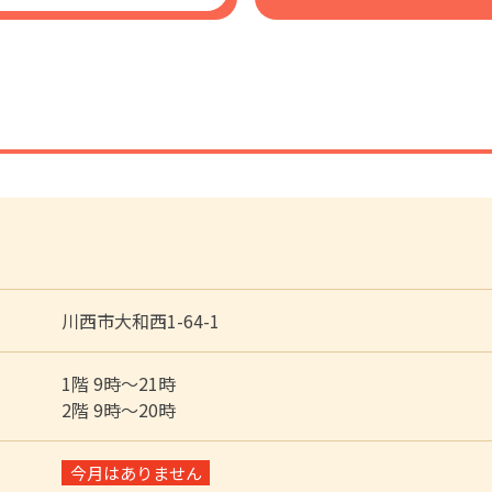
川西市大和西1-64-1
1階 9時〜21時
2階 9時〜20時
今月はありません