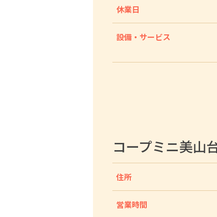
休業日
設備・サービス
コープミニ美山
住所
営業時間