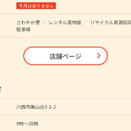
今月はありません
さわやか便
レンタル買物袋
リサイクル資源回
駐車場
店舗ページ
台
川西市美山台3-3-2
9時〜20時