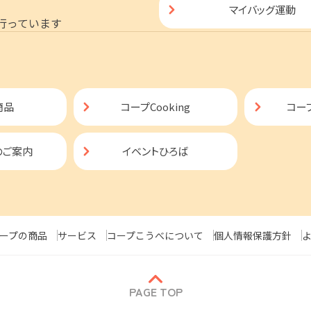
マイバッグ運動
行っています
商品
コープCooking
コー
のご案内
イベントひろば
ープの商品
サービス
コープこうべについて
個人情報保護方針
PAGE TOP