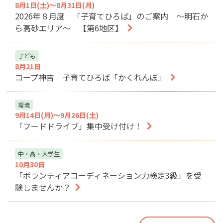
8月1日(土)～8月31日(月)
2026年８月度 「子育てひろば」のご案内 ～明石か
ら高砂エリア～ 【第6地区】
子ども
8月21日
コープ神吉 子育てひろば「かくれんぼ」
環境
9月14日(月)～9月26日(土)
「フードドライブ」集中受け付け！
中・高・大学生
10月30日
「ボランティアコーディネーション力検定3級」を受
験しませんか？