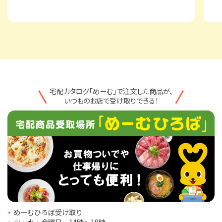
宅配カタログ「めーむ」で注文した商品が、
いつものお店で受け取りできる！
めーむひろば受け取り
火・水・金曜日 14時〜18時