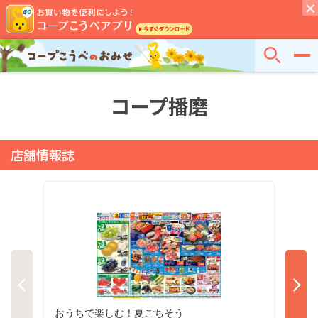
コープ播磨
店舗情報誌