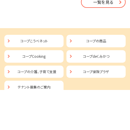
一覧を見る
コープこうべネット
コープの商品
コープCooking
コープdeくみかつ
コープの介護、子育て支援
コープ保険プラザ
テナント募集のご案内
PAGE TOP