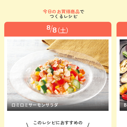
今日のお買得商品
で
つくるレシピ
/
8
8
土
ロミロミサーモンサラダ
このレシピにおすすめの