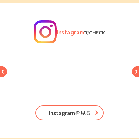
Instagram
でCHECK
Instagramを見る