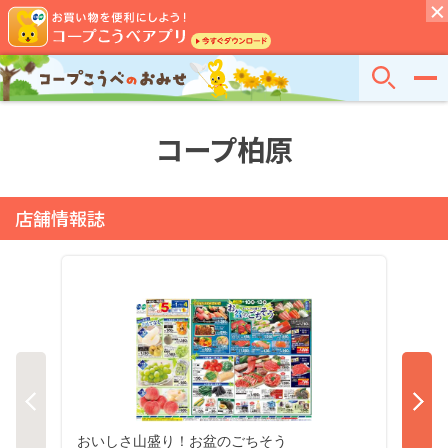
コープ柏原
店舗情報誌