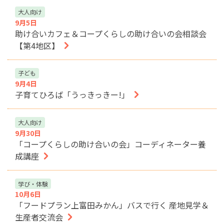
大人向け
9月5日
助け合いカフェ＆コープくらしの助け合いの会相談会
【第4地区】
子ども
9月4日
子育てひろば「うっきっきー!」
大人向け
9月30日
「コープくらしの助け合いの会」コーディネーター養
成講座
学び・体験
10月6日
「フードプラン上富田みかん」バスで行く 産地見学＆
生産者交流会