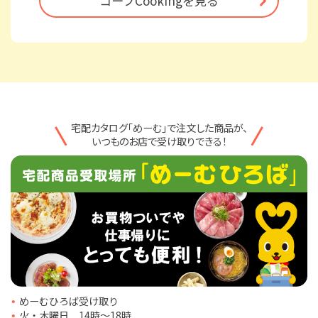
コープCookingを見る
宅配カタログ「めーむ」で注文した商品が、
いつものお店で受け取りできる！
めーむひろば受け取り
火・木曜日 14時〜18時