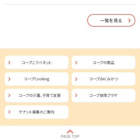
一覧を見る
コープこうべネット
コープの商品
コープCooking
コープdeくみかつ
コープの介護、子育て支援
コープ保険プラザ
テナント募集のご案内
PAGE TOP