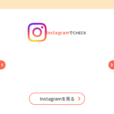
Instagram
でCHECK
Instagramを見る