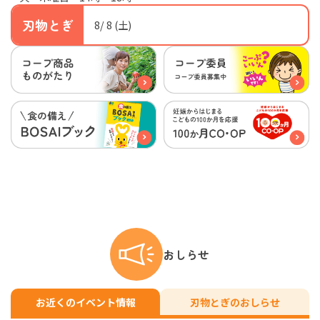
刃物とぎ
8/ 8
(土)
おしらせ
お近くのイベント情報
刃物とぎのおしらせ