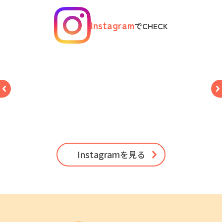
Instagram
でCHECK
Instagramを見る