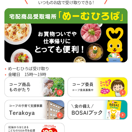
いつものお店で受け取りできる！
めーむひろば受け取り
金曜日 15時〜19時