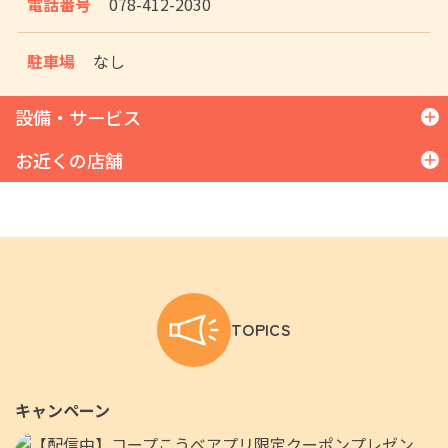
電話番号
078-412-2030
駐車場
なし
設備・サービス
お近くの店舗
コープ甲南
シーア
コープリビング甲南
TOPICS
キャンペーン