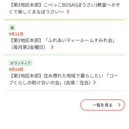
【第3地区本部】こべっこBOSAI(ぼうさい)教室～かぞ
くで楽しくまなぼうさい～
食
9月11日
【第3地区本部】「ふれあいティールームすみれ会」
（毎月第2金曜日）
ボランティア
9月10日
【第3地区本部】住み慣れた地域で暮らしたい 「コー
プくらしの助け合いの会」(会場：住吉)
一覧を見る