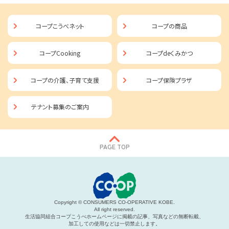
コープこうべネット
コープの商品
コープCooking
コープdeくみかつ
コープの介護、子育て支援
コープ保険プラザ
テナント募集のご案内
PAGE TOP
Copyright © CONSUMERS CO-OPERATIVE KOBE.
All right reserved.
生活協同組合コープこうべ
ホームページに掲載の記事、
写真などの無断転載、
加工しての使用などは
一切禁止します。