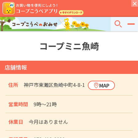
コープミニ魚崎
店舗情報
住所
神戸市東灘区魚崎中町4-8-1
MAP
営業時間
9時〜21時
休業日
今月はありません